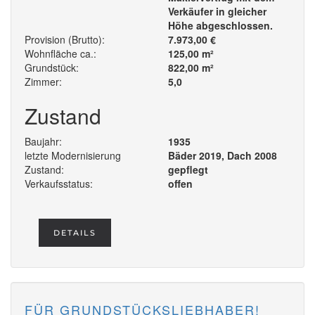
Verkäufer in gleicher
Höhe abgeschlossen.
Provision (Brutto):
7.973,00 €
Wohnfläche ca.:
125,00 m²
Grundstück:
822,00 m²
Zimmer:
5,0
Zustand
Baujahr:
1935
letzte Modernisierung
Bäder 2019, Dach 2008
Zustand:
gepflegt
Verkaufsstatus:
offen
DETAILS
FÜR GRUNDSTÜCKSLIEBHABER!