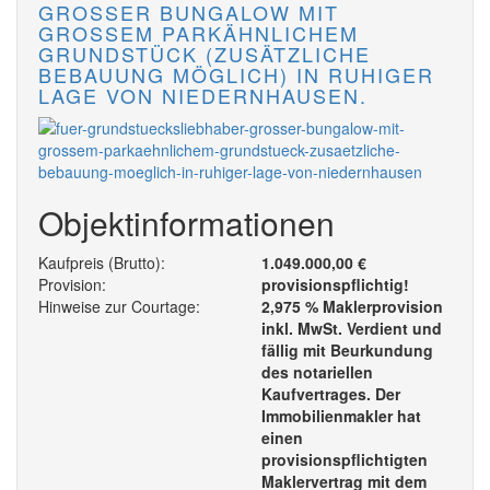
GROSSER BUNGALOW MIT G
ROSSEM PARKÄHNLICHEM GR
UNDSTÜCK (ZUSÄTZLICHE BE
BAUUNG MÖGLICH) IN RUHIGER LA
GE VON NIEDERNHAUSEN.
Objektinformationen
Kaufpreis (Brutto):
1.049.000,00 €
Provision:
provisionspflichtig!
Hinweise zur Courtage:
2,975 % Maklerprovision
inkl. MwSt. Verdient und
fällig mit Beurkundung
des notariellen
Kaufvertrages. Der
Immobilienmakler hat
einen
provisionspflichtigten
Maklervertrag mit dem