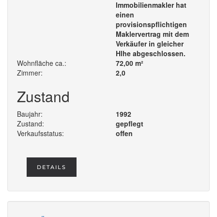
Immobilienmakler hat
einen
provisionspflichtigen
Maklervertrag mit dem
Verkäufer in gleicher
Hlhe abgeschlossen.
Wohnfläche ca.:
72,00 m²
Zimmer:
2,0
Zustand
Baujahr:
1992
Zustand:
gepflegt
Verkaufsstatus:
offen
DETAILS