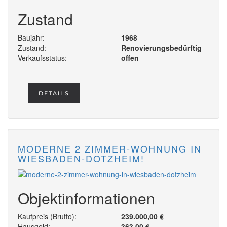
Zustand
Baujahr:
1968
Zustand:
Renovierungsbedürftig
Verkaufsstatus:
offen
DETAILS
MODERNE 2 ZIMMER-WOHNUNG IN
WIESBADEN-DOTZHEIM!
Objektinformationen
Kaufpreis (Brutto):
239.000,00 €
Hausgeld:
363,00 €