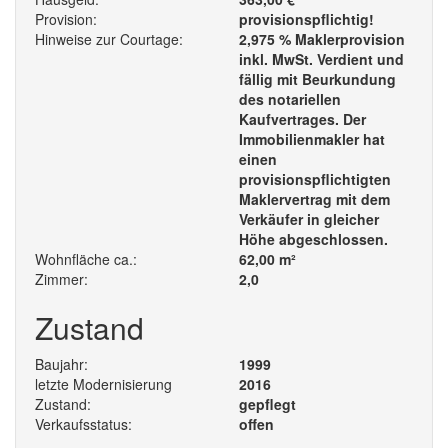
Provision:
provisionspflichtig!
Hinweise zur Courtage:
2,975 % Maklerprovision
inkl. MwSt. Verdient und
fällig mit Beurkundung
des notariellen
Kaufvertrages. Der
Immobilienmakler hat
einen
provisionspflichtigten
Maklervertrag mit dem
Verkäufer in gleicher
Höhe abgeschlossen.
Wohnfläche ca.:
62,00 m²
Zimmer:
2,0
Zustand
Baujahr:
1999
letzte Modernisierung
2016
Zustand:
gepflegt
Verkaufsstatus:
offen