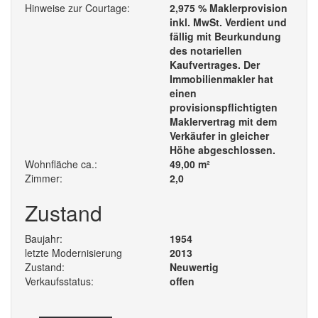
Hinweise zur Courtage:
2,975 % Maklerprovision
inkl. MwSt. Verdient und
fällig mit Beurkundung
des notariellen
Kaufvertrages. Der
Immobilienmakler hat
einen
provisionspflichtigten
Maklervertrag mit dem
Verkäufer in gleicher
Höhe abgeschlossen.
Wohnfläche ca.:
49,00 m²
Zimmer:
2,0
Zustand
Baujahr:
1954
letzte Modernisierung
2013
Zustand:
Neuwertig
Verkaufsstatus:
offen