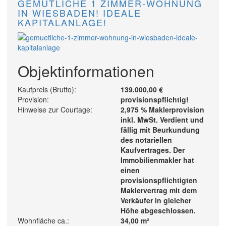
GEMÜTLICHE 1 ZIMMER-WOHNUNG
IN WIESBADEN! IDEALE
KAPITALANLAGE!
Objektinformationen
Kaufpreis (Brutto):
139.000,00 €
Provision:
provisionspflichtig!
Hinweise zur Courtage:
2,975 % Maklerprovision
inkl. MwSt. Verdient und
fällig mit Beurkundung
des notariellen
Kaufvertrages. Der
Immobilienmakler hat
einen
provisionspflichtigten
Maklervertrag mit dem
Verkäufer in gleicher
Höhe abgeschlossen.
Wohnfläche ca.:
34,00 m²