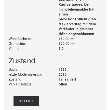
Kaufvertrages. Der
Immobilienmakler hat
einen
provisionspflichtigten
Maklervertrag mit dem
Verkäufer in gleicher
Höhe abgeschlossen.
Wohnfläche ca.:
150,00 m²
Grundstück:
520,00 m²
Zimmer:
5,0
Zustand
Baujahr:
1965
letzte Modernisierung
2010
Zustand:
Teilsaniert
Verkaufsstatus:
offen
DETAILS