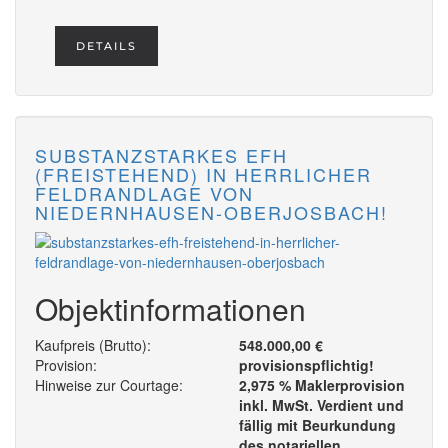
DETAILS
SUBSTANZSTARKES EFH
(FREISTEHEND) IN HERRLICHER
FELDRANDLAGE VON
NIEDERNHAUSEN-OBERJOSBACH!
Objektinformationen
Kaufpreis (Brutto):
548.000,00 €
Provision:
provisionspflichtig!
Hinweise zur Courtage:
2,975 % Maklerprovision
inkl. MwSt. Verdient und
fällig mit Beurkundung
des notariellen