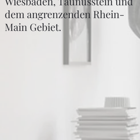
Wiesbaden, Taunusstein und
dem angrenzenden Rhein-
Main Gebiet.