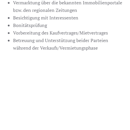
Vermarktung über die bekannten Immobilienportale
bzw. den regionalen Zeitungen
Besichtigung mit Interessenten
Bonitätsprüfung
Vorbereitung des Kaufvertrages/Mietvertrages
Betreuung und Unterstützung beider Parteien
während der Verkaufs/Vermietungsphase
Begleitung bis zum erfolgreichen
Notartermin/Mietvertragsabschluss
ANGEBOT IHRER IMMOBILIE