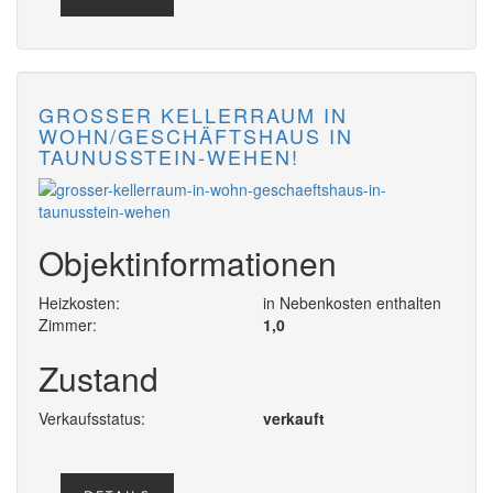
GROSSER KELLERRAUM IN W
OHN/GESCHÄFTSHAUS IN T
AUNUSSTEIN-WEHEN!
Objektinformationen
Heizkosten:
in Nebenkosten enthalten
Zimmer:
1,0
Zustand
Verkaufsstatus:
verkauft