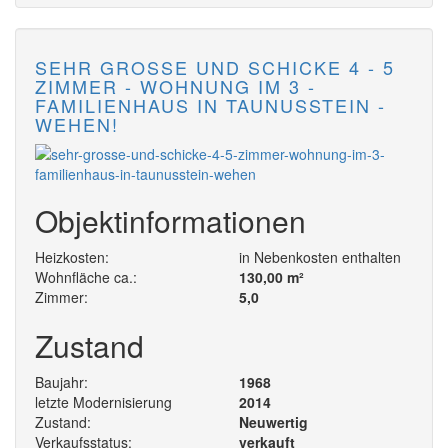
SEHR GROSSE UND SCHICKE 4 - 5 Z
IMMER - WOHNUNG IM 3 - F
AMILIENHAUS IN TAUNUSSTEIN - W
EHEN!
Objektinformationen
Heizkosten:
in Nebenkosten enthalten
Wohnfläche ca.:
130,00 m²
Zimmer:
5,0
Zustand
Baujahr:
1968
letzte Modernisierung
2014
Zustand:
Neuwertig
Verkaufsstatus:
verkauft