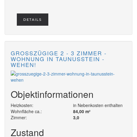
DETAILS
GROSSZÜGIGE 2 - 3 ZIMMER - W
OHNUNG IN TAUNUSSTEIN - W
EHEN!
Objektinformationen
Heizkosten:
in Nebenkosten enthalten
Wohnfläche ca.:
84,00 m²
Zimmer:
3,0
Zustand