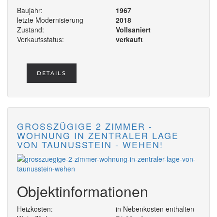
Baujahr:
1967
letzte Modernisierung
2018
Zustand:
Vollsaniert
Verkaufsstatus:
verkauft
DETAILS
GROSSZÜGIGE 2 ZIMMER - W
OHNUNG IN ZENTRALER LAGE V
ON TAUNUSSTEIN - WEHEN!
Objektinformationen
Heizkosten:
in Nebenkosten enthalten