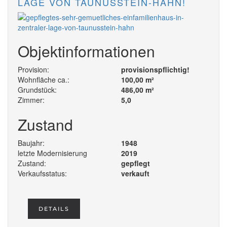
LAGE VON TAUNUSSTEIN-HAHN!
Objektinformationen
Provision:
provisionspflichtig!
Wohnfläche ca.:
100,00 m²
Grundstück:
486,00 m²
Zimmer:
5,0
Zustand
Baujahr:
1948
letzte Modernisierung
2019
Zustand:
gepflegt
Verkaufsstatus:
verkauft
DETAILS