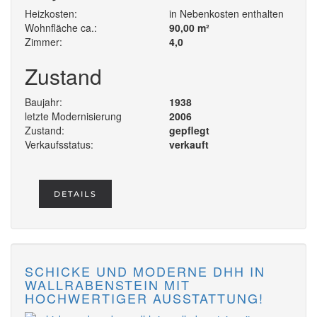
Heizkosten:
in Nebenkosten enthalten
Wohnfläche ca.:
90,00 m²
Zimmer:
4,0
Zustand
Baujahr:
1938
letzte Modernisierung
2006
Zustand:
gepflegt
Verkaufsstatus:
verkauft
DETAILS
SCHICKE UND MODERNE DHH IN
WALLRABENSTEIN MIT
HOCHWERTIGER AUSSTATTUNG!