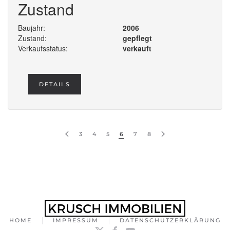
Zustand
Baujahr:
2006
Zustand:
gepflegt
Verkaufsstatus:
verkauft
DETAILS
3
4
5
6
7
8
HOME
IMPRESSUM
DATENSCHUTZERKLÄRUNG