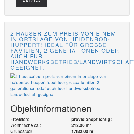
DETAILS
2 HÄUSER ZUM PREIS VON EINEM
IN ORTSLAGE VON HEIDENROD-
HUPPERT! IDEAL FÜR GROSSE F
AMILIEN, 2 GENERATIONEN ODER A
UCH FÜR H
ANDWERKSBETRIEB/LANDWIRTSCHAFT 
EEIGNET.
Objektinformationen
Provision:
provisionspflichtig!
Wohnfläche ca.:
212,00 m²
Grundstück:
1.182,00 m²