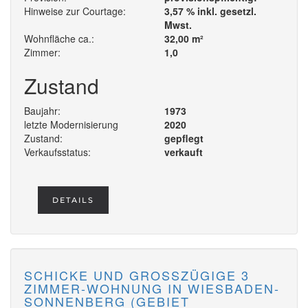
Hinweise zur Courtage:
3,57 % inkl. gesetzl.
Mwst.
Wohnfläche ca.:
32,00 m²
Zimmer:
1,0
Zustand
Baujahr:
1973
letzte Modernisierung
2020
Zustand:
gepflegt
Verkaufsstatus:
verkauft
DETAILS
SCHICKE UND GROSSZÜGIGE 3 Z
IMMER-WOHNUNG IN WIESBADEN-S
ONNENBERG (GEBIET H