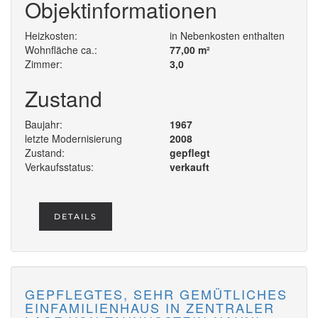
Objektinformationen
Heizkosten:
in Nebenkosten enthalten
Wohnfläche ca.:
77,00 m²
Zimmer:
3,0
Zustand
Baujahr:
1967
letzte Modernisierung
2008
Zustand:
gepflegt
Verkaufsstatus:
verkauft
DETAILS
GEPFLEGTES, SEHR GEMÜTLICHES
EINFAMILIENHAUS IN ZENTRALER