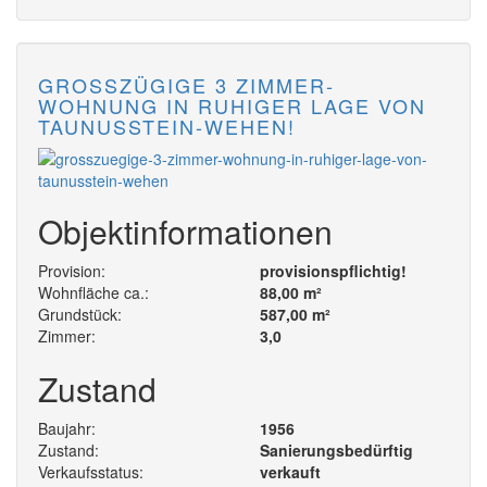
GROSSZÜGIGE 3 ZIMMER-W
OHNUNG IN RUHIGER LAGE VON T
AUNUSSTEIN-WEHEN!
Objektinformationen
Provision:
provisionspflichtig!
Wohnfläche ca.:
88,00 m²
Grundstück:
587,00 m²
Zimmer:
3,0
Zustand
Baujahr:
1956
Zustand:
Sanierungsbedürftig
Verkaufsstatus:
verkauft