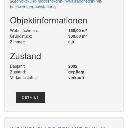
Objektinformationen
Wohnfläche ca.:
150,00 m²
Grundstück:
300,00 m²
Zimmer:
6,0
Zustand
Baujahr:
2002
Zustand:
gepflegt
Verkaufsstatus:
verkauft
DETAILS