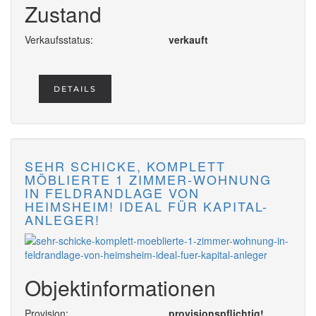
Zustand
Verkaufsstatus:
verkauft
DETAILS
SEHR SCHICKE, KOMPLETT
MÖBLIERTE 1 ZIMMER-WOHNUNG
IN FELDRANDLAGE VON
HEIMSHEIM! IDEAL FÜR KAPITAL-
ANLEGER!
Objektinformationen
Provision:
provisionspflichtig!