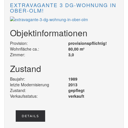
EXTRAVAGANTE 3 DG-WOHNUNG IN
OBER-OLM!
Objektinformationen
Provision:
provisionspflichtig!
Wohnfläche ca.:
80,00 m²
Zimmer:
3,0
Zustand
Baujahr:
1989
letzte Modernisierung
2013
Zustand:
gepflegt
Verkaufsstatus:
verkauft
DETAILS