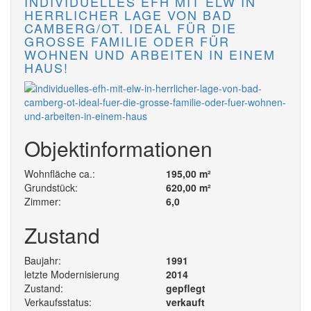
INDIVIDUELLES EFH MIT ELW IN
HERRLICHER LAGE VON BAD
CAMBERG/OT. IDEAL FÜR DIE
GROSSE FAMILIE ODER FÜR W
OHNEN UND ARBEITEN IN EINEM H
AUS!
Objektinformationen
Wohnfläche ca.:
195,00 m²
Grundstück:
620,00 m²
Zimmer:
6,0
Zustand
Baujahr:
1991
letzte Modernisierung
2014
Zustand:
gepflegt
Verkaufsstatus:
verkauft