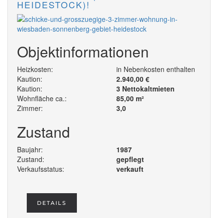
EIDESTOCK)!
Objektinformationen
Heizkosten:
in Nebenkosten enthalten
Kaution:
2.940,00 €
Kaution:
3 Nettokaltmieten
Wohnfläche ca.:
85,00 m²
Zimmer:
3,0
Zustand
Baujahr:
1987
Zustand:
gepflegt
Verkaufsstatus:
verkauft
DETAILS