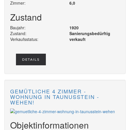
Zimmer:
6,0
Zustand
Baujahr:
1920
Zustand:
Sanierungsbedürftig
Verkaufsstatus:
verkauft
DETAILS
GEMÜTLICHE 4 ZIMMER -
WOHNUNG IN TAUNUSSTEIN -
WEHEN!
Objektinformationen