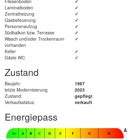
Fliesenboden
✓
Laminatboden
✓
Zentralheizung
✓
Gasbefeuerung
✓
Personenaufzug
✓
Südbalkon bzw. Terrasse
✓
Wasch und/oder Trockenraum
✓
vorhanden
Keller
✓
Gäste WC
✓
Zustand
Baujahr:
1987
letzte Modernisierung
2023
Zustand:
gepflegt
Verkaufsstatus:
verkauft
Energiepass