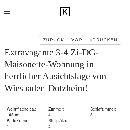
Zum Hauptinhalt springen
ZURÜCK
VOR
DRUCKEN
Extravagante 3-4 Zi-DG-
Maisonette-Wohnung in
herrlicher Ausichtslage von
Wiesbaden-Dotzheim!
Wohnfläche ca.:
Zimmer:
Schlafzimmer:
103 m²
4
3
Badezimmer:
Stellplätze:
1
2