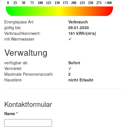
Energiepass Art:
Verbrauch
gültig bis:
09.01.2030
Verbrauchkennwert:
161 kWh/(m²a)
mit Warmwasser
✓
Verwaltung
verfügbar ab
Sofort
Vermietet
✓
Maximale Personenanzahl:
2
Haustiere
nicht Erlaubt
Kontaktformular
Name
*