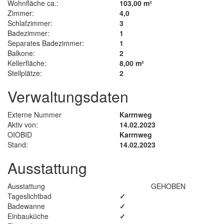
Wohnfläche ca.:
103,00 m²
Zimmer:
4,0
Schlafzimmer:
3
Badezimmer:
1
Separates Badezimmer:
1
Balkone:
2
Kellerfläche:
8,00 m²
Stellplätze:
2
Verwaltungsdaten
Externe Nummer
Karrnweg
Aktiv von:
14.02.2023
OIOBID
Karrnweg
Stand:
14.02.2023
Ausstattung
Ausstattung
GEHOBEN
Tageslichtbad
✓
Badewanne
✓
Einbauküche
✓