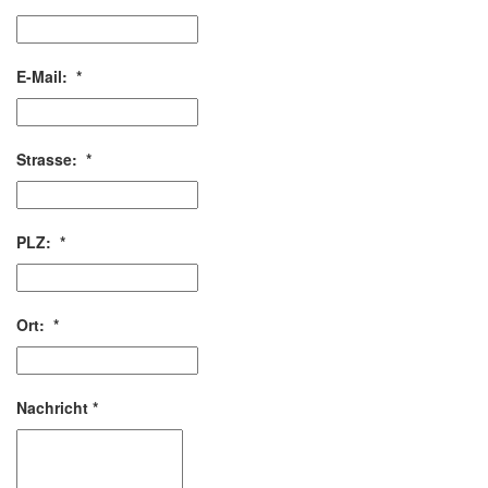
E-Mail:
*
Strasse:
*
PLZ:
*
Ort:
*
Nachricht
*