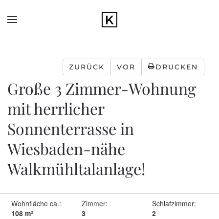
Zum Hauptinhalt springen
ZURÜCK
VOR
DRUCKEN
Große 3 Zimmer-Wohnung
mit herrlicher
Sonnenterrasse in
Wiesbaden-nähe
Walkmühltalanlage!
Wohnfläche ca.:
Zimmer:
Schlafzimmer:
108 m²
3
2