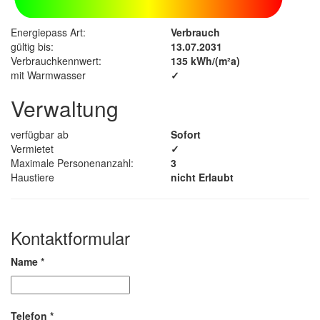
Energiepass Art:
Verbrauch
gültig bis:
13.07.2031
Verbrauchkennwert:
135 kWh/(m²a)
mit Warmwasser
✓
Verwaltung
verfügbar ab
Sofort
Vermietet
✓
Maximale Personenanzahl:
3
Haustiere
nicht Erlaubt
Kontaktformular
Name
*
Telefon
*