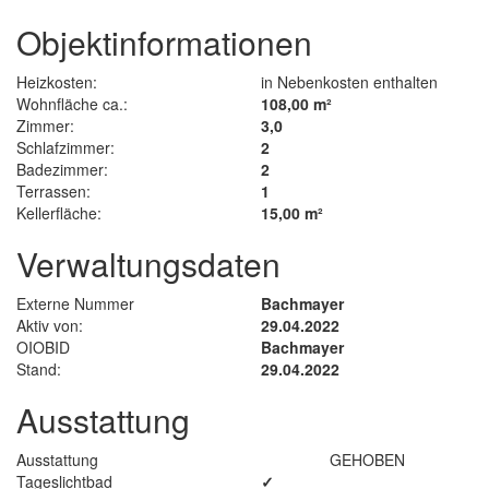
Objektinformationen
Heizkosten:
in Nebenkosten enthalten
Wohnfläche ca.:
108,00 m²
Zimmer:
3,0
Schlafzimmer:
2
Badezimmer:
2
Terrassen:
1
Kellerfläche:
15,00 m²
Verwaltungsdaten
Externe Nummer
Bachmayer
Aktiv von:
29.04.2022
OIOBID
Bachmayer
Stand:
29.04.2022
Ausstattung
Ausstattung
GEHOBEN
Tageslichtbad
✓