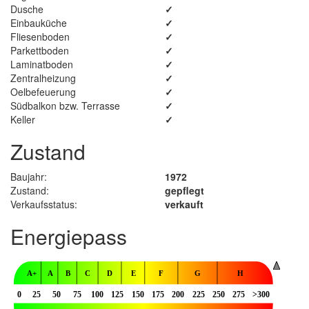
Dusche
✓
Einbauküche
✓
Fliesenboden
✓
Parkettboden
✓
Laminatboden
✓
Zentralheizung
✓
Oelbefeuerung
✓
Südbalkon bzw. Terrasse
✓
Keller
✓
Zustand
Baujahr:
1972
Zustand:
gepflegt
Verkaufsstatus:
verkauft
Energiepass