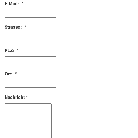
E-Mail:
*
Strasse:
*
PLZ:
*
Ort:
*
Nachricht
*