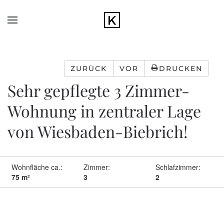
Zum Hauptinhalt springen
ZURÜCK
VOR
DRUCKEN
Sehr gepflegte 3 Zimmer-
Wohnung in zentraler Lage
von Wiesbaden-Biebrich!
Wohnfläche ca.:
Zimmer:
Schlafzimmer:
75 m²
3
2