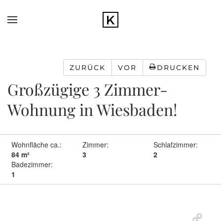
Zum Hauptinhalt springen
ZURÜCK
VOR
DRUCKEN
Großzügige 3 Zimmer-
Wohnung in Wiesbaden!
Wohnfläche ca.:
Zimmer:
Schlafzimmer:
84 m²
3
2
Badezimmer:
1