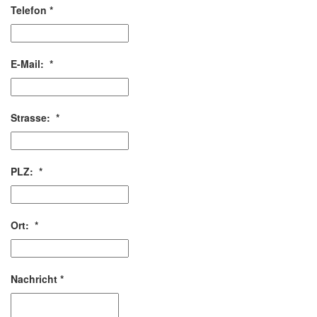
Telefon
*
E-Mail:
*
Strasse:
*
PLZ:
*
Ort:
*
Nachricht
*