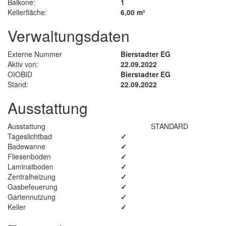
Balkone:
1
Kellerfläche:
6,00 m²
Verwaltungsdaten
Externe Nummer
Bierstadter EG
Aktiv von:
22.09.2022
OIOBID
Bierstadter EG
Stand:
22.09.2022
Ausstattung
Ausstattung
STANDARD
Tageslichtbad
✓
Badewanne
✓
Fliesenboden
✓
Laminatboden
✓
Zentralheizung
✓
Gasbefeuerung
✓
Gartennutzung
✓
Keller
✓