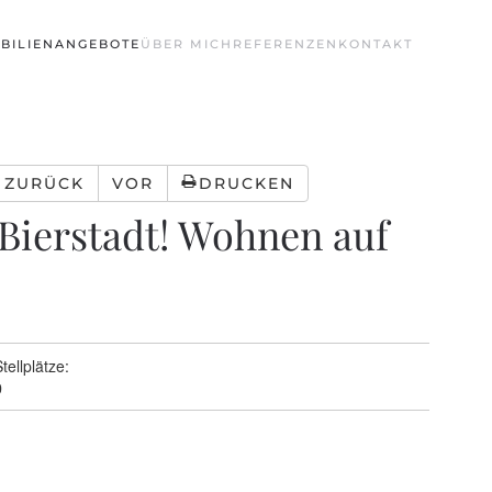
BILIENANGEBOTE
ÜBER MICH
REFERENZEN
KONTAKT
ZURÜCK
VOR
DRUCKEN
Bierstadt! Wohnen auf
tellplätze:
0