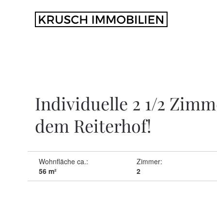
Zum Hauptinhalt springen
Individuelle 2 1/2 Zi
dem Reiterhof!
Wohnfläche ca.:
Zimmer:
56 m²
2