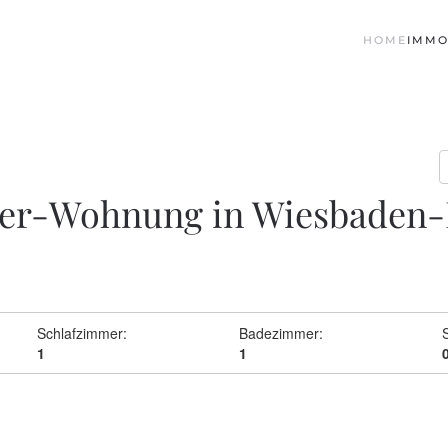
HOME
IMMO
mmer-Wohnung in Wiesbaden-
Schlafzimmer:
Badezimmer:
S
1
1