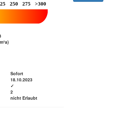
h
3
m²a)
Sofort
18.10.2023
✓
2
nicht Erlaubt