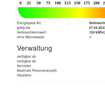
Energiepass Art:
Verbrauc
gültig bis:
27.04.203
Verbrauchkennwert:
120 kWh/(
ohne Warmwasser
✓
Verwaltung
verfügbar ab
verfügbar ab
Vermietet
Maximale Personenanzahl:
Haustiere