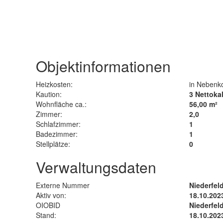
Objektinformationen
Heizkosten:
in Nebenko
Kaution:
3 Nettoka
Wohnfläche ca.:
56,00 m²
Zimmer:
2,0
Schlafzimmer:
1
Badezimmer:
1
Stellplätze:
0
Verwaltungsdaten
Externe Nummer
Niederfel
Aktiv von:
18.10.202
OIOBID
Niederfel
Stand:
18.10.202