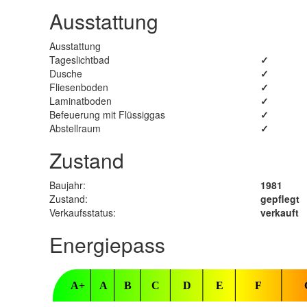
Ausstattung
Ausstattung
Tageslichtbad
✓
Dusche
✓
Fliesenboden
✓
Laminatboden
✓
Befeuerung mit Flüssiggas
✓
Abstellraum
✓
Zustand
Baujahr:
1981
Zustand:
gepflegt
Verkaufsstatus:
verkauft
Energiepass