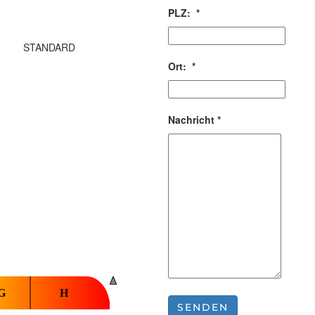
PLZ:
*
STANDARD
Ort:
*
Nachricht
*