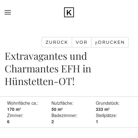
Zum Hauptinhalt springen
ZURÜCK
VOR
DRUCKEN
Extravagantes und
Charmantes EFH in
Hünstetten-OT!
Wohnfläche ca.:
Nutzfläche:
Grundstück:
170 m²
50 m²
333 m²
Zimmer:
Badezimmer:
Stellplätze:
6
2
1