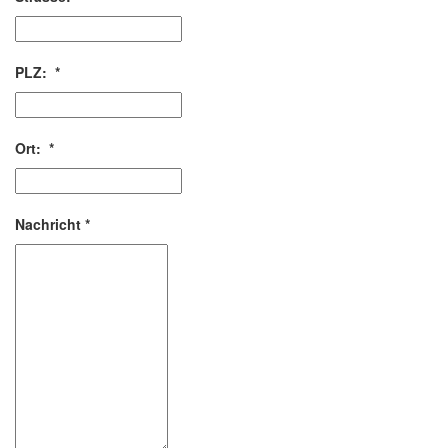
PLZ:
*
Ort:
*
Nachricht
*