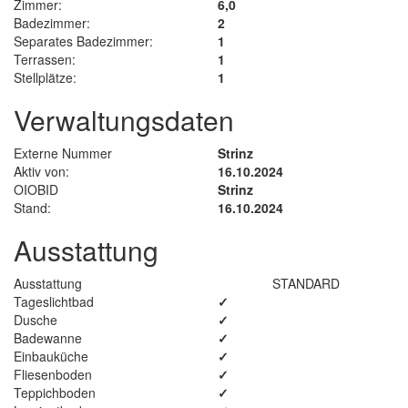
Zimmer:
6,0
Badezimmer:
2
Separates Badezimmer:
1
Terrassen:
1
Stellplätze:
1
Verwaltungsdaten
Externe Nummer
Strinz
Aktiv von:
16.10.2024
OIOBID
Strinz
Stand:
16.10.2024
Ausstattung
Ausstattung
STANDARD
Tageslichtbad
✓
Dusche
✓
Badewanne
✓
Einbauküche
✓
Fliesenboden
✓
Teppichboden
✓