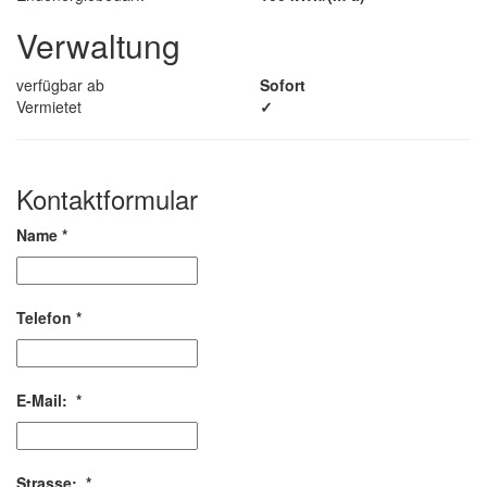
Verwaltung
verfügbar ab
Sofort
Vermietet
✓
Kontaktformular
Name
*
Telefon
*
E-Mail:
*
Strasse:
*