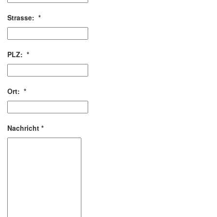
Strasse:
*
PLZ:
*
Ort:
*
Nachricht
*