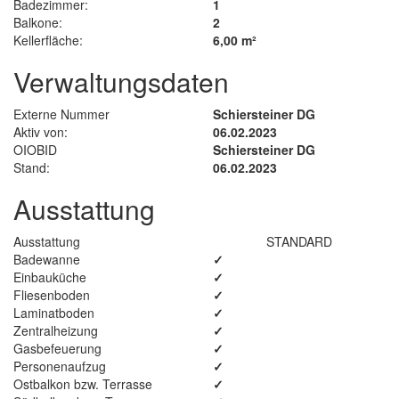
Badezimmer:
1
Balkone:
2
Kellerfläche:
6,00 m²
Verwaltungsdaten
Externe Nummer
Schiersteiner DG
Aktiv von:
06.02.2023
OIOBID
Schiersteiner DG
Stand:
06.02.2023
Ausstattung
Ausstattung
STANDARD
Badewanne
✓
Einbauküche
✓
Fliesenboden
✓
Laminatboden
✓
Zentralheizung
✓
Gasbefeuerung
✓
Personenaufzug
✓
Ostbalkon bzw. Terrasse
✓