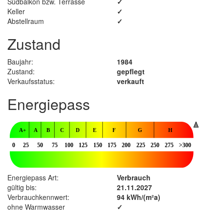
Südbalkon bzw. Terrasse
✓
Keller
✓
Abstellraum
✓
Zustand
Baujahr:
1984
Zustand:
gepflegt
Verkaufsstatus:
verkauft
Energiepass
Energiepass Art:
Verbrauch
gültig bis:
21.11.2027
Verbrauchkennwert:
94 kWh/(m²a)
ohne Warmwasser
✓