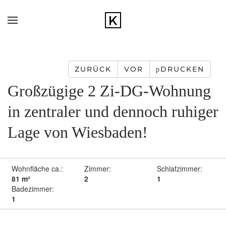
Zum Hauptinhalt springen
ZURÜCK
VOR
DRUCKEN
Großzügige 2 Zi-DG-Wohnung
in zentraler und dennoch ruhiger
Lage von Wiesbaden!
Wohnfläche ca.:
Zimmer:
Schlafzimmer:
81 m²
2
1
Badezimmer:
1